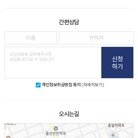
간편상담
신청
하기
개인정보취급방침 동의
[자세히보기]
오시는길