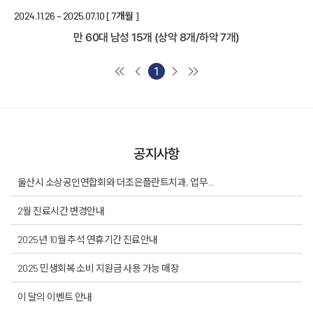
2024.11.26 ~ 2025.07.10
[ 7개월 ]
만 60대 남성
15개 (상악 8개/하악 7개)
1
공지사항
울산시 소상공인연합회와 더조은플란트치과, 업무 ..
2월 진료시간 변경안내
2025년 10월 추석 연휴기간 진료안내
2025 민생회복 소비 지원금 사용 가능 매장
이 달의 이벤트 안내