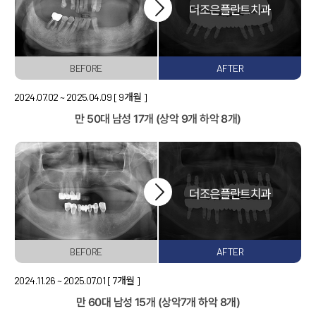
치과소개
더조은플란트의 특별함
임플란트
BEFORE
AFTER
2024.07.02 ~ 2025.04.09
[ 9개월 ]
치아교정
만 50대 남성
17개 (상악 9개 하악 8개)
일반진료
턱관절
치료 후에는?
커뮤니티
BEFORE
AFTER
2024.11.26 ~ 2025.07.01
[ 7개월 ]
만 60대 남성
15개 (상악7개 하악 8개)