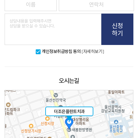
신청
하기
개인정보취급방침 동의
[자세히보기]
오시는길
더조은플란트치과