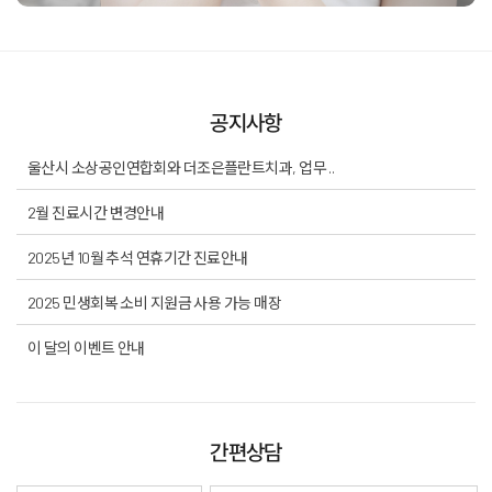
공지사항
울산시 소상공인연합회와 더조은플란트치과, 업무 ..
2월 진료시간 변경안내
2025년 10월 추석 연휴기간 진료안내
2025 민생회복 소비 지원금 사용 가능 매장
이 달의 이벤트 안내
간편상담