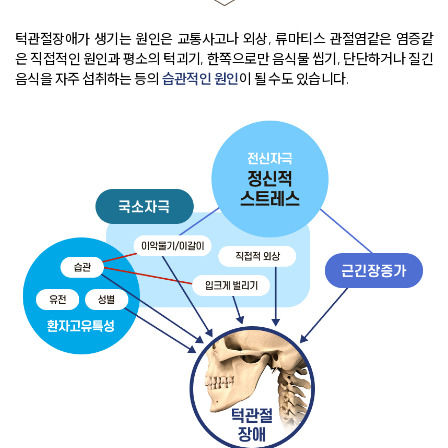
턱관절장애가 생기는 원인은
교통사고나 외상, 류마티스 관절염같은 염증같
은 직접적인 원인과 평소의 턱괴기,
한쪽으로만 음식물 씹기, 단단하거나 질긴
음식을 자주 섭취하는 등의
습관적인 원인
이 될 수도 있습니다
.