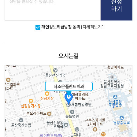
신청
하기
개인정보취급방침 동의
[자세히보기]
오시는길
더조은플란트치과