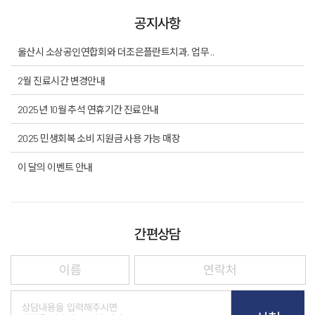
공지사항
울산시 소상공인연합회와 더조은플란트치과, 업무 ..
2월 진료시간 변경안내
2025년 10월 추석 연휴기간 진료안내
2025 민생회복 소비 지원금 사용 가능 매장
이 달의 이벤트 안내
간편상담