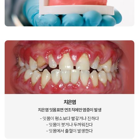
치은염
치은염 잇몸표면 연조직에만 염증이 발생
- 잇몸이 평소보다 빨갛거나 진하다
- 잇몸이 붓거나 두꺼워진다
- 잇몸에서 출혈이 발생한다