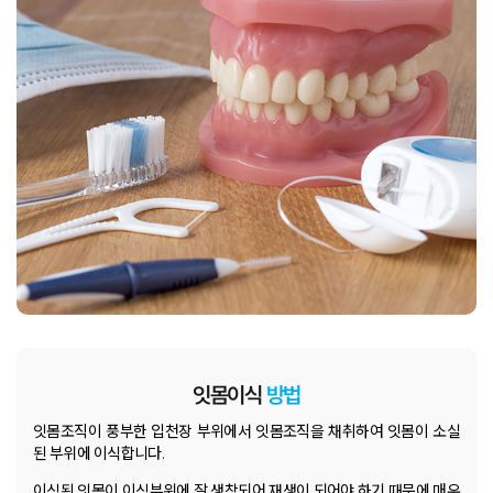
잇몸이식
방법
잇몸조직이 풍부한 입천장 부위에서 잇몸조직을 채취하여
잇몸이 소실
된 부위에 이식합니다.
이식된 잇몸이 이식부위에 잘 생착되어 재생이 되어야 하기 때문에
매우