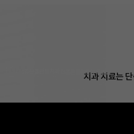
치과소개
더조은플란트의 특별함
치과 치료는 단