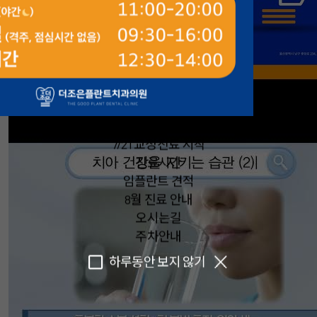
4F 확장안내
7/21 교정진료 시작
진료시간
임플란트 견적
8월 진료 안내
오시는길
주차안내
하루동안 보지 않기