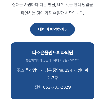
상태는 사람마다 다른 만큼, 내게 맞는 관리 방법을
확인하는 것이 가장 수월한 시작입니다.
네이버 예약하기 ›
더조은플란트치과의원
통합치의학과 전문의 · 자체 기공실 · 3D CT
주소
울산광역시 남구 중앙로 234, 신정타워
2~3층
전화
052-700-2829