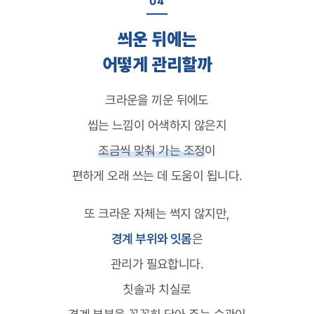
04
씌운 뒤에는
어떻게 관리할까
크라운을 끼운 뒤에도
씹는 느낌이 어색하지 않은지
조금씩 맞춰 가는 조정
이
편하게 오래 쓰는 데 도움이 됩니다.
또 크라운 자체는 썩지 않지만,
경계 부위와 잇몸
은
관리가 필요합니다.
칫솔과 치실로