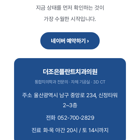
지금 상태를 먼저 확인하는 것이
가장 수월한 시작입니다.
네이버 예약하기 ›
더조은플란트치과의원
통합치의학과 전문의 · 자체 기공실 · 3D CT
주소
울산광역시 남구 중앙로 234, 신정타워
2~3층
전화
052-700-2829
진료
화·목 야간 20시 / 토 14시까지