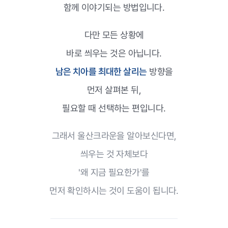
함께 이야기되는 방법입니다.
다만 모든 상황에
바로 씌우는 것은 아닙니다.
남은 치아를 최대한 살리는
방향을
먼저 살펴본 뒤,
필요할 때 선택하는 편입니다.
그래서 울산크라운을 알아보신다면,
씌우는 것 자체보다
'왜 지금 필요한가'를
먼저 확인하시는 것이 도움이 됩니다.