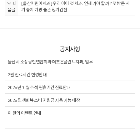
다
[울산어린이치과] 우리 아이 첫 치과, 언제 가야 할까 ? 첫 방문 시
음글
기·충치 예방 습관·정기검진
공지사항
울산시 소상공인연합회와 더조은플란트치과, 업무 ..
2월 진료시간 변경안내
2025년 10월 추석 연휴기간 진료안내
2025 민생회복 소비 지원금 사용 가능 매장
이 달의 이벤트 안내