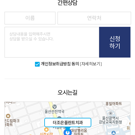
간편상담
신청
하기
개인정보취급방침 동의
[자세히보기]
오시는길
더조은플란트치과