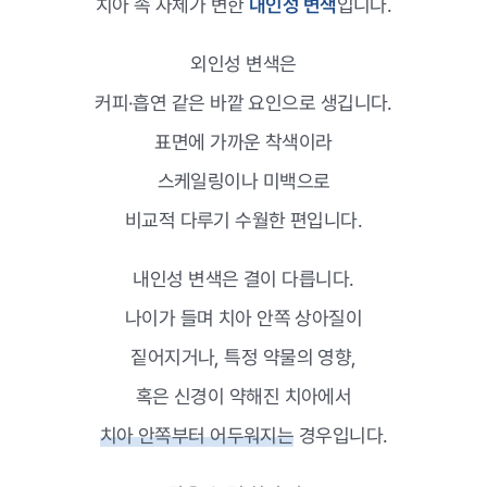
치아 속 자체가 변한
내인성 변색
입니다.
외인성 변색은
커피·흡연 같은 바깥 요인으로 생깁니다.
표면에 가까운 착색이라
스케일링이나 미백으로
비교적 다루기 수월한 편입니다.
내인성 변색은 결이 다릅니다.
나이가 들며 치아 안쪽 상아질이
짙어지거나, 특정 약물의 영향,
혹은 신경이 약해진 치아에서
치아 안쪽부터 어두워지는
경우입니다.