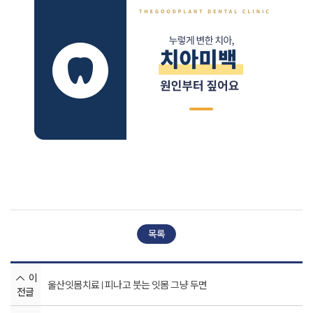
목록
이
울산잇몸치료 | 피나고 붓는 잇몸 그냥 두면
전글