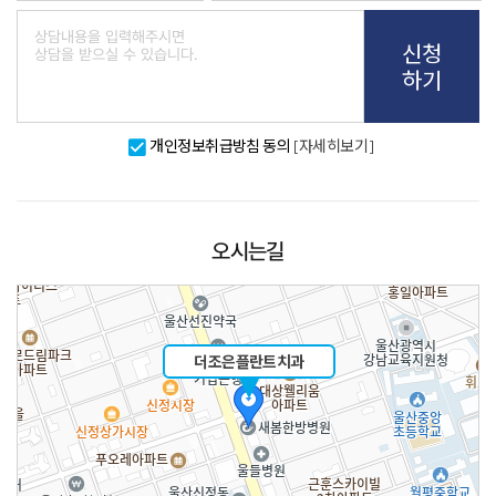
신청
하기
개인정보취급방침 동의
[자세히보기]
오시는길
더조은플란트치과