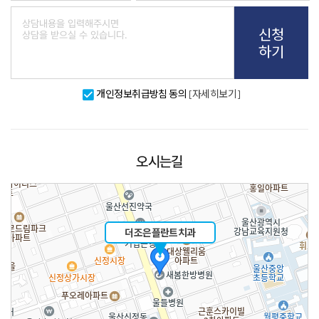
신청
하기
개인정보취급방침 동의
[자세히보기]
오시는길
더조은플란트치과